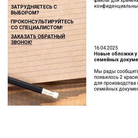
файлы для хранен
конфиденциальны
ЗАТРУДНЯЕТЕСЬ С
ВЫБОРОМ?
ПРОКОНСУЛЬТИРУЙТЕСЬ
СО СПЕЦИАЛИСТОМ!
ЗАКАЗАТЬ ОБРАТНЫЙ
ЗВОНОК!
16.04.2025
Новые обложки у 
семейных докуме
Мы рады сообщить,
появилось 2 крас
для производства 
семейных докуме