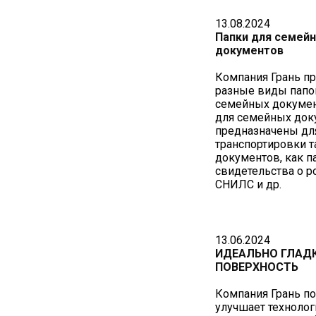
13.08.2024
Папки для семей
документов
Компания Грань п
разные виды папо
семейных докумен
для семейных док
предназначены для
транспортировки т
документов, как па
свидетельства о р
СНИЛС и др.
13.06.2024
ИДЕАЛЬНО ГЛАД
ПОВЕРХНОСТЬ
Компания Грань п
улучшает технолог