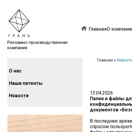
Главная
О компани
Рекламно-производственная
компания
Главная
»
Новост
О нас
Наши патенты
13.04.2026
Новости
Папки и файлы дл
конфиденциальн
документов «Без
В последнее врем
спросом пользуютс