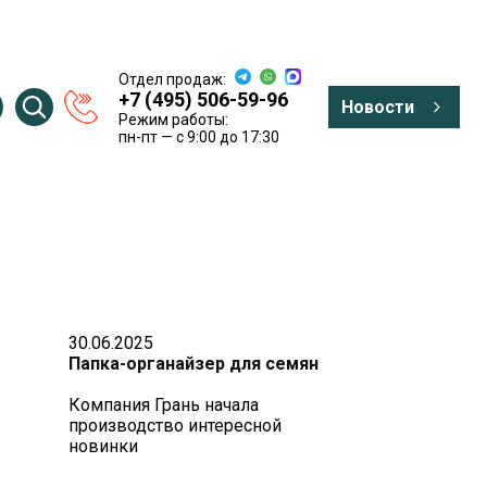
Отдел продаж:
+7 (495) 506-59-96
Новости
Режим работы:
пн-пт — c 9:00 до 17:30
30.06.2025
Папка-органайзер для семян
Компания Грань начала
производство интересной
новинки