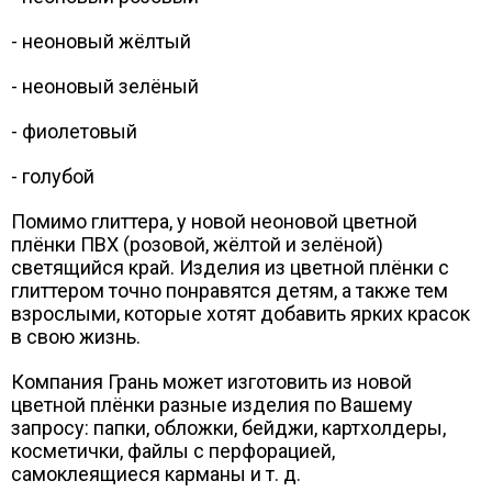
- неоновый жёлтый
- неоновый зелёный
- фиолетовый
- голубой
Помимо глиттера, у новой неоновой цветной
плёнки ПВХ (розовой, жёлтой и зелёной)
cветящийся край. Изделия из цветной плёнки с
глиттером точно понравятся детям, а также тем
взрослыми, которые хотят добавить ярких красок
в свою жизнь.
Компания Грань может изготовить из новой
цветной плёнки разные изделия по Вашему
запросу: папки, обложки, бейджи, картхолдеры,
косметички, файлы с перфорацией,
самоклеящиеся карманы и т. д.