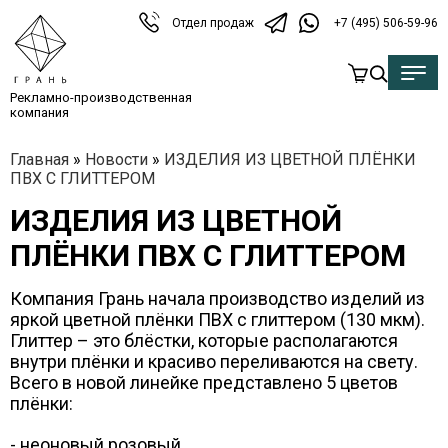
Отдел продаж
+7 (495) 506-59-96
Рекламно-производственная
компания
Главная
»
Новости
»
ИЗДЕЛИЯ ИЗ ЦВЕТНОЙ ПЛЁНКИ
ПВХ С ГЛИТТЕРОМ
ИЗДЕЛИЯ ИЗ ЦВЕТНОЙ
ПЛЁНКИ ПВХ С ГЛИТТЕРОМ
Компания Грань начала производство изделий из
яркой цветной плёнки ПВХ с глиттером (130 мкм).
Глиттер – это блёстки, которые располагаются
внутри плёнки и красиво переливаются на свету.
Всего в новой линейке представлено 5 цветов
плёнки:
- неоновый розовый