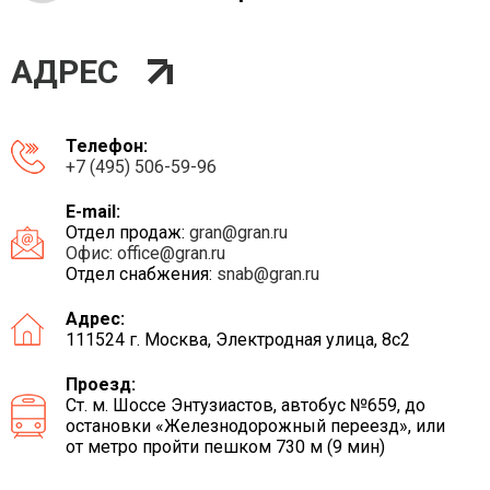
АДРЕС
Телефон:
+7 (495) 506-59-96
E-mail:
Отдел продаж:
gran@gran.ru
Офис:
office@gran.ru
Отдел снабжения:
snab@gran.ru
Адрес:
111524 г. Москва, Электродная улица, 8с2
Проезд:
Ст. м. Шоссе Энтузиастов, автобус №659, до
остановки «Железнодорожный переезд», или
от метро пройти пешком 730 м (9 мин)