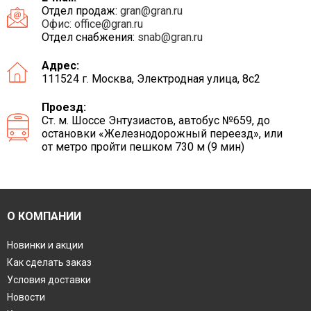
Отдел продаж:
gran@gran.ru
Офис:
office@gran.ru
Отдел снабжения:
snab@gran.ru
Адрес:
111524 г. Москва, Электродная улица, 8с2
Проезд:
Ст. м. Шоссе Энтузиастов, автобус №659, до
остановки «Железнодорожный переезд», или
от метро пройти пешком 730 м (9 мин)
О КОМПАНИИ
Новинки и акции
Как сделать заказ
Условия доставки
Новости