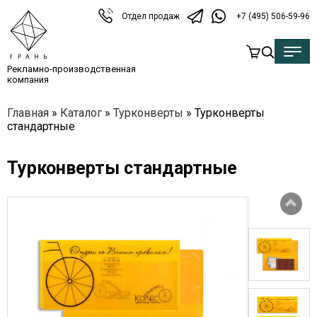
Отдел продаж
+7 (495) 506-59-96
Рекламно-производственная
компания
Главная
»
Каталог
»
Турконверты
»
Турконверты
стандартные
Турконверты стандартные