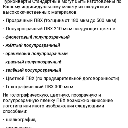
Турконверты Стандартные могут быть изготовлены по
Вашему индивидуальному макету из следующих
высококачественных материалов:
- Прозрачный ПВХ (толщина от 180 мкм до 500 мкм)
- Полупрозрачный ПВХ 210 мкм следующих цветов:
-
фиолетовый полупрозрачный
-
жёлтый полупрозрачный
-
оранжевый полупрозрачный
-
красный полупрозрачный
-
зелёный полупрозрачный
- Цветной ПВХ (по предварительной договоренности)
- Голографический ПВХ 300 мкм
На голографическую, цветную, прозрачную и
полупрозрачную плёнку ПВХ возможно нанесение
логотипа или иного изображения следующими
способами:
- шелкография,
- тампопечать;