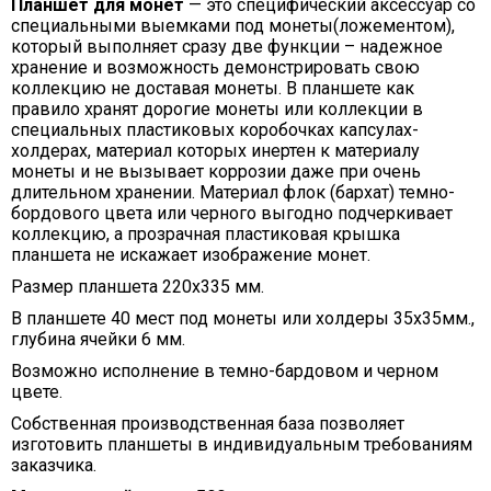
Планшет для монет
— это специфический аксессуар со
специальными выемками под монеты(ложементом),
который выполняет сразу две функции – надежное
хранение и возможность демонстрировать свою
коллекцию не доставая монеты. В планшете как
правило хранят дорогие монеты или коллекции в
специальных пластиковых коробочках капсулах-
холдерах, материал которых инертен к материалу
монеты и не вызывает коррозии даже при очень
длительном хранении. Материал флок (бархат) темно-
бордового цвета или черного выгодно подчеркивает
коллекцию, а прозрачная пластиковая крышка
планшета не искажает изображение монет.
Размер планшета 220х335 мм.
В планшете 40 мест под монеты или холдеры 35х35мм.,
глубина ячейки 6 мм.
Возможно исполнение в темно-бардовом и черном
цвете.
Собственная производственная база позволяет
изготовить планшеты в индивидуальным требованиям
заказчика.