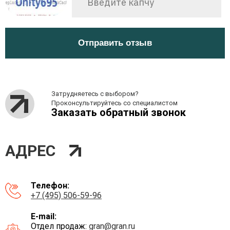
Отправить отзыв
Затрудняетесь с выбором?
Проконсультируйтесь со специалистом
Заказать обратный звонок
АДРЕС
Телефон:
+7 (495) 506-59-96
E-mail:
Отдел продаж:
gran@gran.ru