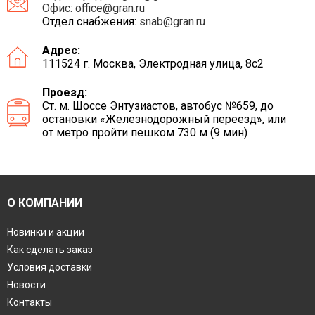
Офис:
office@gran.ru
Отдел снабжения:
snab@gran.ru
Адрес:
111524 г. Москва, Электродная улица, 8с2
Проезд:
Ст. м. Шоссе Энтузиастов, автобус №659, до
остановки «Железнодорожный переезд», или
от метро пройти пешком 730 м (9 мин)
О КОМПАНИИ
Новинки и акции
Как сделать заказ
Условия доставки
Новости
Контакты