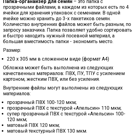
Папка-органайзер для семян
– это папка с
прозрачными файлами, в каждом из которых есть по 4
ячейки для хранения упаковок с семенами. В одной
ячейке можно хранить до 3-х пакетиков семян.
Количество внутренних файлов может быть разным, по
запросу заказчика. Папка позволяет удобно сортировать
и быстро находить нужный посевной материал, а
большая вместимость папки - экономить место.
Размер:
220 х 305 мм в сложенном виде (формат А4)
Обложка может быть выполнена из следующих
качественных материалов: ПВХ, ПУ, ТПУ с усилением
картоном, жестким ПВХ, или без усиления.
Внутренние файлы могут выполнены из следующих
материалов:
прозрачный ПВХ 100-120 мкм;
прозрачный ПВХ с текстурой «Апельсин» 110 мкм;
супер прозрачный ПВХ с текстурой «Апельсин» 100-
120 мкм;
матовый ПВХ 120 мкм;
матовый текстурный ПВХ 130 мкм.