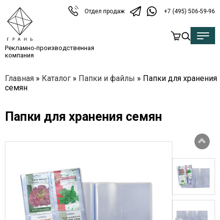
Отдел продаж
+7 (495) 506-59-96
Рекламно-производственная
компания
Главная
»
Каталог
»
Папки и файлы
»
Папки для хранения
семян
Папки для хранения семян