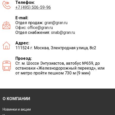
Телефон:
+7 (495) 506-59-96
E-mail:
Отдел продаж:
gran@gran.ru
Офис:
office@gran.ru
Отдел снабжения:
snab@gran.ru
Адрес:
111524 г. Москва, Электродная улица, 8с2
Проезд:
Ст. м. Шоссе Энтузиастов, автобус №659, до
остановки «Железнодорожный переезд», или
от метро пройти пешком 730 м (9 мин)
О КОМПАНИИ
Новинки и акции