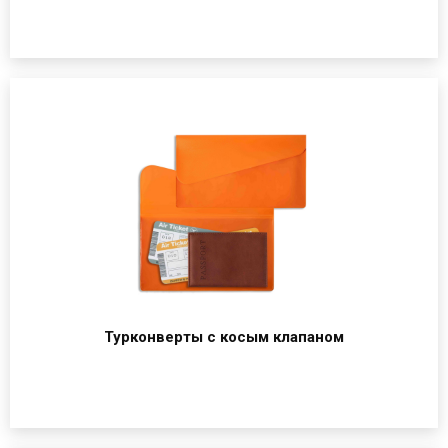
Турконверты с косым клапаном