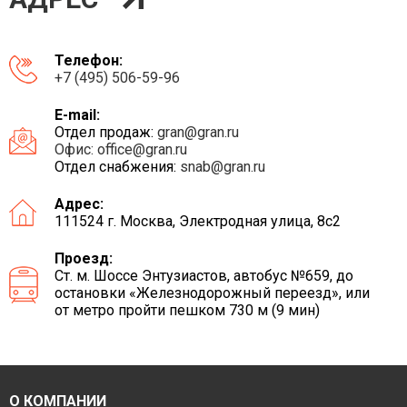
Телефон:
+7 (495) 506-59-96
E-mail:
Отдел продаж:
gran@gran.ru
Офис:
office@gran.ru
Отдел снабжения:
snab@gran.ru
Адрес:
111524 г. Москва, Электродная улица, 8с2
Проезд:
Ст. м. Шоссе Энтузиастов, автобус №659, до
остановки «Железнодорожный переезд», или
от метро пройти пешком 730 м (9 мин)
О КОМПАНИИ