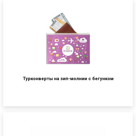
Турконверты на зип-молнии с бегунком