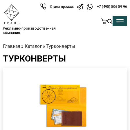
Отдел продаж
+7 (495) 506-59-96
Рекламно-производственная
компания
Главная
»
Каталог
»
Турконверты
ТУРКОНВЕРТЫ