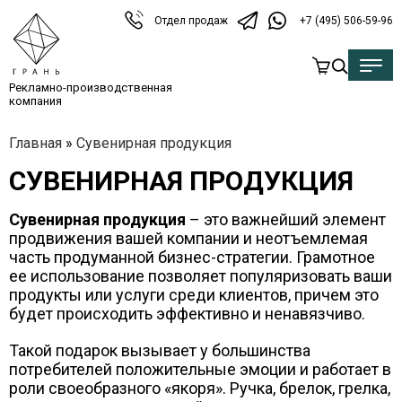
Отдел продаж
+7 (495) 506-59-96
Рекламно-производственная
компания
Главная
»
Сувенирная продукция
СУВЕНИРНАЯ ПРОДУКЦИЯ
Сувенирная продукция
– это важнейший элемент
продвижения вашей компании и неотъемлемая
часть продуманной бизнес-стратегии. Грамотное
ее использование позволяет популяризовать ваши
продукты или услуги среди клиентов, причем это
будет происходить эффективно и ненавязчиво.
Такой подарок вызывает у большинства
потребителей положительные эмоции и работает в
роли своеобразного «якоря». Ручка, брелок, грелка,