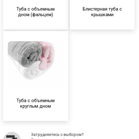
Туба с объемным
Блистерная туба с
дном (фальцем)
крышками
Туба с объемным
круглым дном
Затрудняетесь с выбором?