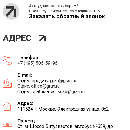
Затрудняетесь с выбором?
Проконсультируйтесь со специалистом
Заказать обратный звонок
АДРЕС
Телефон:
+7 (495) 506-59-96
E-mail:
Отдел продаж:
gran@gran.ru
Офис:
office@gran.ru
Отдел снабжения:
snab@gran.ru
Адрес:
111524 г. Москва, Электродная улица, 8с2
Проезд:
Ст. м. Шоссе Энтузиастов, автобус №659, до