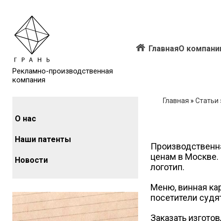
Главная
О компани
Рекламно-производственная
компания
Главная
»
Статьи
О нас
Наши патенты
Производственна
ценам в Москве.
Новости
логотип.
Меню, винная ка
посетители судя
Заказать изгото