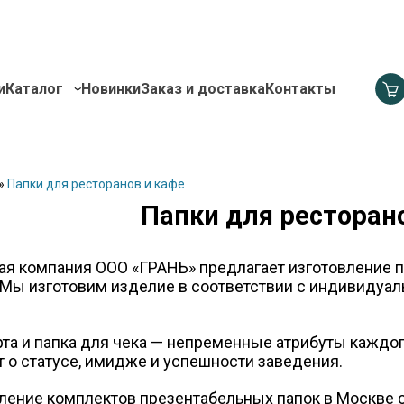
и
Каталог
Новинки
Заказ и доставка
Контакты
»
Папки для ресторанов и кафе
Папки для ресторан
я компания ООО «ГРАНЬ» предлагает изготовление па
 Мы изготовим изделие в соответствии с индивидуа
рта и папка для чека — непременные атрибуты каждого
т о статусе, имидже и успешности заведения.
вление комплектов презентабельных папок в Москве