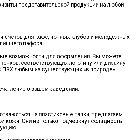
рианты представительской продукции на любой
и счетов для кафе, ночных клубов и молодёжных
злишнего пафоса.
чные возможности для оформления. Вы можете
ттенков, соответствующих логотипу или дизайну
из ПВХ любым из существующих «в природе»
печатление о вашем заведении.
 отважиться на пластиковые папки, предлагаем
й кожи. Они не только подчеркнут солидность
дукцию.