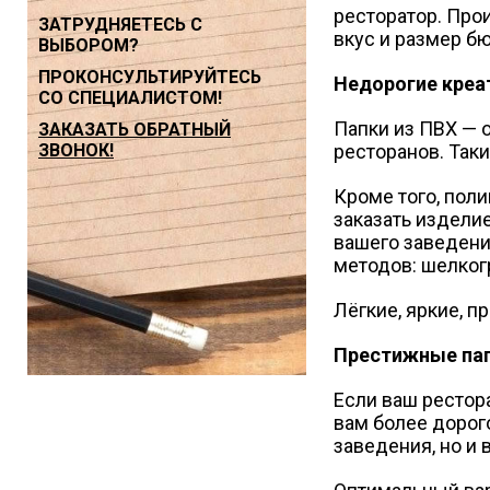
ресторатор. Про
ЗАТРУДНЯЕТЕСЬ С
вкус и размер б
ВЫБОРОМ?
ПРОКОНСУЛЬТИРУЙТЕСЬ
Недорогие креа
СО СПЕЦИАЛИСТОМ!
Папки из ПВХ — 
ЗАКАЗАТЬ ОБРАТНЫЙ
ЗВОНОК!
ресторанов. Так
Кроме того, пол
заказать издели
вашего заведени
методов: шелког
Лёгкие, яркие, п
Престижные пап
Если ваш рестор
вам более дорог
заведения, но и