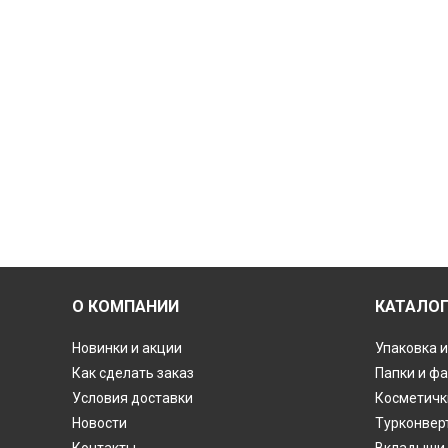
О КОМПАНИИ
КАТАЛО
Новинки и акции
Упаковка и
Как сделать заказ
Папки и ф
Условия доставки
Косметичк
Новости
Турконвер