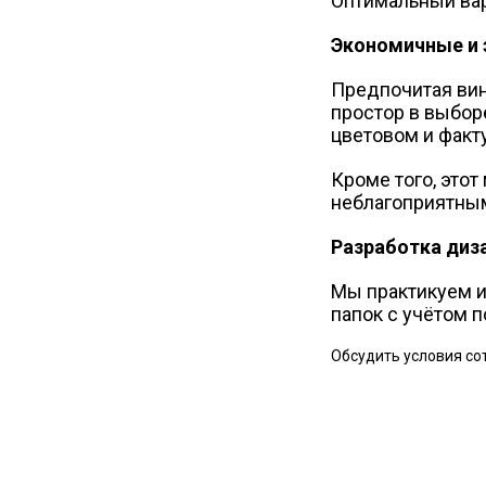
Оптимальный вар
Экономичные и 
Предпочитая вин
простор в выбор
цветовом и факт
Кроме того, это
неблагоприятны
Разработка диз
Мы практикуем и
папок с учётом 
Обсудить условия со