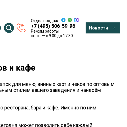
Отдел продаж:
+7 (495) 506-59-96
Новости
Режим работы:
пн-пт — c 9:00 до 17:30
ов и кафе
пок для меню, винных карт и чеков по оптовым
льным стилем вашего заведения и нанесём
 ресторана, бара и кафе. Именно по ним
 сегодня может позволить себе каждый