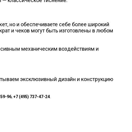
и — классическое тиснение.
ет, но и обеспечиваете себе более широкий
крат и чеков могут быть изготовлены в любом
рессивным механическим воздействиям и
атываем эксклюзивный дизайн и конструкцию
-59-96
,
+7 (495) 737-47-24
.