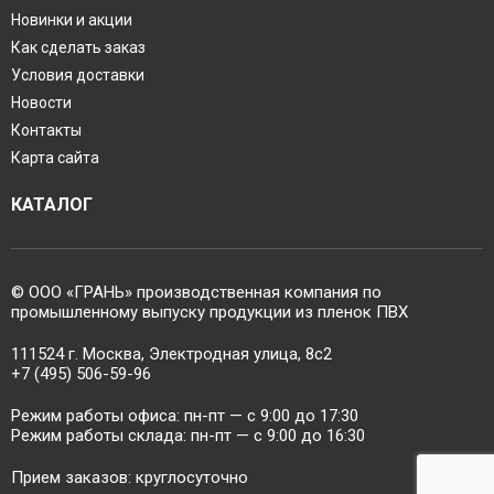
Новинки и акции
Как сделать заказ
Условия доставки
Новости
Контакты
Карта сайта
КАТАЛОГ
© ООО «ГРАНЬ» производственная компания по
промышленному выпуску продукции из пленок ПВХ
111524 г. Москва, Электродная улица, 8с2
+7 (495) 506-59-96
Режим работы офиса: пн-пт — c 9:00 до 17:30
Режим работы склада: пн-пт — c 9:00 до 16:30
Прием заказов: круглосуточно