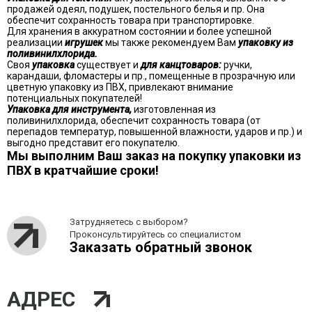
продажей одеял, подушек, постельного белья и пр. Она
обеспечит сохранность товара при транспортировке.
Для хранения в аккуратном состоянии и более успешной
реализации
игрушек
мы также рекомендуем Вам
упаковку из
поливинилхлорида.
Своя
упаковка
существует и
для канцтоваров:
ручки,
карандаши, фломастеры и пр., помещенные в прозрачную или
цветную упаковку из ПВХ, привлекают внимание
потенциальных покупателей!
Упаковка для инструмента,
изготовленная из
поливинилхлорида, обеспечит сохранность товара (от
перепадов температур, повышенной влажности, ударов и пр.) и
выгодно представит его покупателю.
Мы выполним Ваш заказ на покупку упаковки из
ПВХ в кратчайшие сроки!
Затрудняетесь с выбором?
Проконсультируйтесь со специалистом
Заказать обратный звонок
АДРЕС