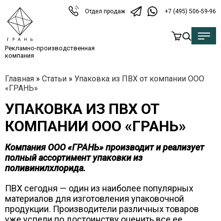
Отдел продаж
+7 (495) 506-59-96
Рекламно-производственная
компания
Главная
»
Статьи
»
Упаковка из ПВХ от компании ООО
«ГРАНЬ»
УПАКОВКА ИЗ ПВХ ОТ
КОМПАНИИ ООО «ГРАНЬ»
Компания ООО «ГРАНЬ» производит и реализует
полный ассортимент упаковки из
поливинилхлорида.
ПВХ сегодня — один из наиболее популярных
материалов для изготовления упаковочной
продукции. Производители различных товаров
уже успели по достоинству оценить все ее