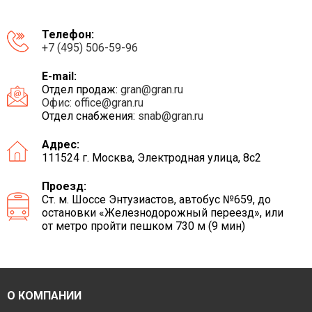
Телефон:
+7 (495) 506-59-96
E-mail:
Отдел продаж:
gran@gran.ru
Офис:
office@gran.ru
Отдел снабжения:
snab@gran.ru
Адрес:
111524 г. Москва, Электродная улица, 8с2
Проезд:
Ст. м. Шоссе Энтузиастов, автобус №659, до
остановки «Железнодорожный переезд», или
от метро пройти пешком 730 м (9 мин)
О КОМПАНИИ