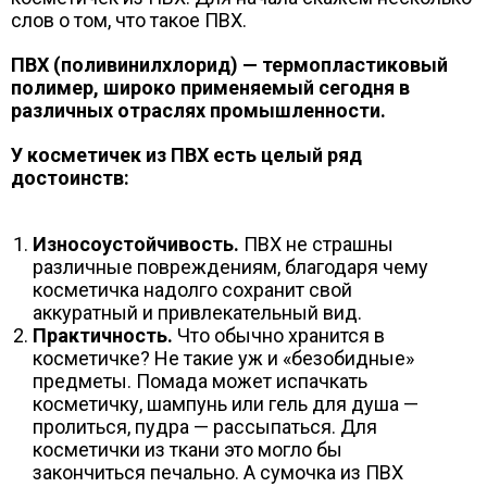
слов о том, что такое ПВХ.
ПВХ (поливинилхлорид) — термопластиковый
полимер, широко применяемый сегодня в
различных отраслях промышленности.
У косметичек из ПВХ есть целый ряд
достоинств:
Износоустойчивость.
ПВХ не страшны
различные повреждениям, благодаря чему
косметичка надолго сохранит свой
аккуратный и привлекательный вид.
Практичность.
Что обычно хранится в
косметичке? Не такие уж и «безобидные»
предметы. Помада может испачкать
косметичку, шампунь или гель для душа —
пролиться, пудра — рассыпаться. Для
косметички из ткани это могло бы
закончиться печально. А сумочка из ПВХ