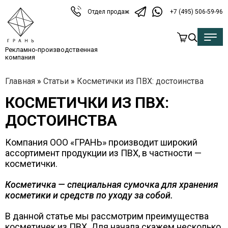
Отдел продаж
+7 (495) 506-59-96
Рекламно-производственная
компания
Главная
»
Статьи
»
Косметички из ПВХ: достоинства
КОСМЕТИЧКИ ИЗ ПВХ:
ДОСТОИНСТВА
Компания ООО «ГРАНЬ» производит широкий
ассортимент продукции из ПВХ, в частности —
косметички.
Косметичка — специальная сумочка для хранения
косметики и средств по уходу за собой.
В данной статье мы рассмотрим преимущества
косметичек из ПВХ. Для начала скажем несколько