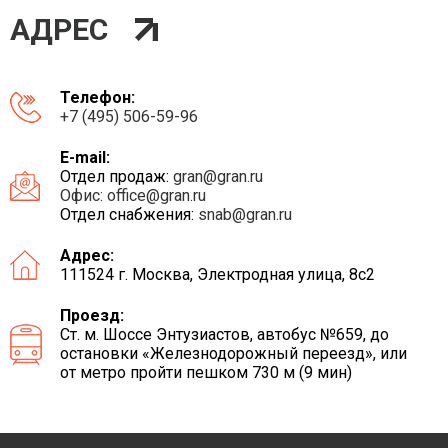
АДРЕС
Телефон:
+7 (495) 506-59-96
E-mail:
Отдел продаж:
gran@gran.ru
Офис:
office@gran.ru
Отдел снабжения:
snab@gran.ru
Адрес:
111524 г. Москва, Электродная улица, 8с2
Проезд:
Ст. м. Шоссе Энтузиастов, автобус №659, до
остановки «Железнодорожный переезд», или
от метро пройти пешком 730 м (9 мин)