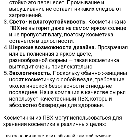
стойко это перенесет. Промывание и
высушивание не оставит никаких следов от
загрязнений.
Свето- и влагоустойчивость.
Косметичка из
ПВХ не выгорит даже на самом ярком солнце
и не пропустит влагу, поэтому косметика
останется в целостности.
Широкие возможности дизайна.
Прозрачная
или выполненная в ярком цвете,
разнообразной формы — такая косметичка
выглядит очень привлекательно.
Экологичность.
Поскольку обычно женщины
носят косметичку с собой везде, требование
экологической безопасности отнюдь не
последнее. Наша компания в качестве сырья
использует качественный ПВХ, который
абсолютно безвреден для здоровья.
Косметички из ПВХ могут использоваться для
хранения косметики в различных целях:
для хранения косметики в обычной дамской сумочке