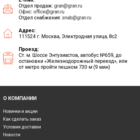
Отдел продаж:
gran@gran.ru
Офис:
office@gran.ru
Отдел снабжения:
snab@gran.ru
Адрес:
111524 г. Москва, Электродная улица, 8с2
Проезд:
Ст. м. Шоссе Энтузиастов, автобус №659, до
остановки «Железнодорожный переезд», или
от метро пройти пешком 730 м (9 мин)
О КОМПАНИИ
Новинки и акции
Как сделать заказ
Условия доставки
Новости