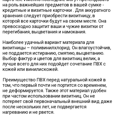
на роль важнейших предметов в вашей сумке -
кредитные и визитные карточки . Для аккуратного
хранения следует приобрести визитницу, в
которой все карточки будут на своем месте. Она
превосходно защитит ваши и чужие визитки от
перегибания, выцветания и намокания.
Наиболее удачный вариант материала для
визитницы – поливинилхлорид. Он влагоустойчив,
не поддается истиранию, смятию, выцветанию.
Выбор фактур и цветов для визитниц велик, а
лучше всего для них подойдет сочетание ПВХ с
кожей или винилискожей.
Преимущество ПВХ перед натуральной кожей в
том, что первый почти не портится со временем,
не деформируется. Также этот материал удобен
при частом использовании визитниц. Он не
потеряет свой первоначальный внешний вид даже
после нескольких лет, не подвергается
нагреванию и не рвется.