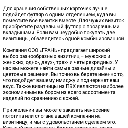
Для хранения собственных карточек лучше
подойдет футляр с одним отделением, куда вы
поместите все визитки вместе. Для чужих визиток
приобретите раздельный футляр с прозрачными
вкладышами. Если вам неудобно покупать две
визитницы, обзаведитесь одной комбинированной.
Компания ООО «ГРАНЬ» предлагает широкий
выбор разнообразных визитниц – мужских и
женских; одно-, двух-, трех- и четырехрядных. У
нас вы можете найти самые разные дизайны и
цветовые решения. Вы точно выберете именно то,
что подойдет вашему имиджу и подчеркнет ваш
вкус. Также визитницы из ПВХ являются наиболее
экономичным выбором из всего ассортимента
изделий по сравнению с кожей.
При желании вы можете заказать нанесение
логотипа или слогана вашей компании на
визитницу, и мы с удовольствием сделаем это.
Каждый раз, когда вы будете доставать ее из