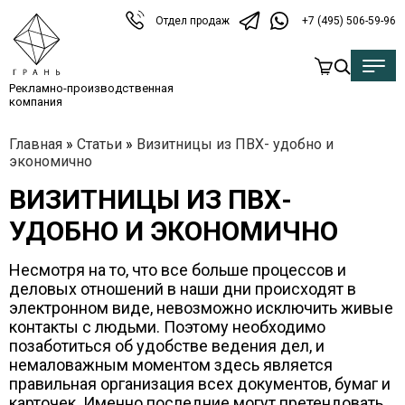
Отдел продаж
+7 (495) 506-59-96
Рекламно-производственная
компания
Главная
»
Статьи
»
Визитницы из ПВХ- удобно и
экономично
ВИЗИТНИЦЫ ИЗ ПВХ-
УДОБНО И ЭКОНОМИЧНО
Несмотря на то, что все больше процессов и
деловых отношений в наши дни происходят в
электронном виде, невозможно исключить живые
контакты с людьми. Поэтому необходимо
позаботиться об удобстве ведения дел, и
немаловажным моментом здесь является
правильная организация всех документов, бумаг и
карточек. Именно последние могут претендовать