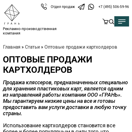
Отдел продаж
+7 (495) 506-59-96
Рекламно-производственная
компания
Главная
»
Статьи
»
Оптовые продажи картхолдеров
ОПТОВЫЕ ПРОДАЖИ
КАРТХОЛДЕРОВ
Продажа кляссеров, предназначенных специально
для хранения пластиковых карт, является одним
из направлений работы компании ООО «ГРАНЬ».
Мы гарантируем низкие цены на все и готовы
предоставить вам услуги доставки в любую точку
страны.
Использование картхолдеров становится все
более и более популярным в силу того, что