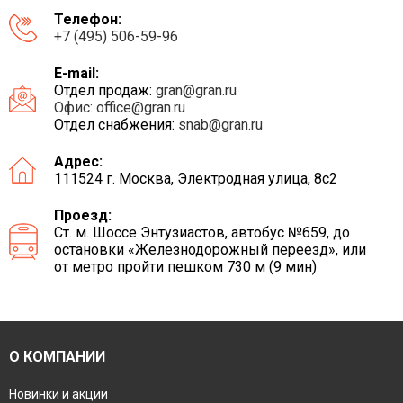
Телефон:
+7 (495) 506-59-96
E-mail:
Отдел продаж:
gran@gran.ru
Офис:
office@gran.ru
Отдел снабжения:
snab@gran.ru
Адрес:
111524 г. Москва, Электродная улица, 8с2
Проезд:
Ст. м. Шоссе Энтузиастов, автобус №659, до
остановки «Железнодорожный переезд», или
от метро пройти пешком 730 м (9 мин)
О КОМПАНИИ
Новинки и акции